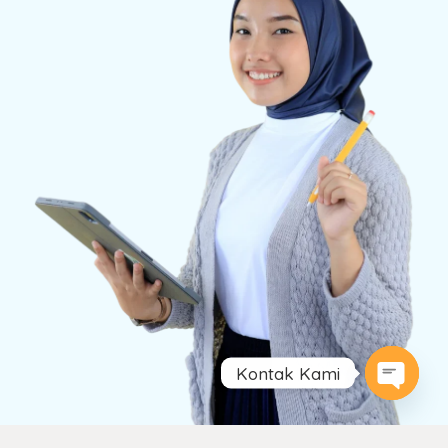
Kontak Kami
Open
chaty