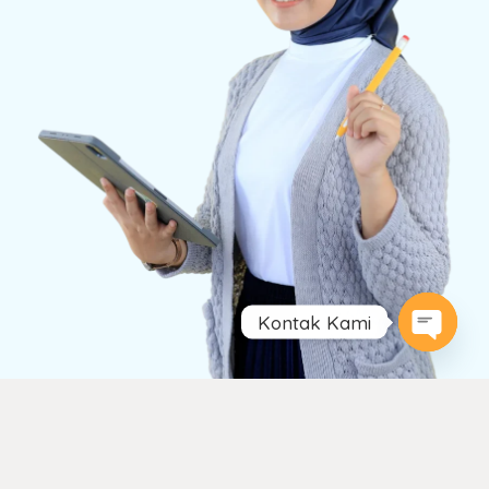
Kontak Kami
Open
chaty
Keunggulan Kami