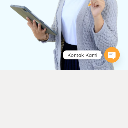
Kontak Kami
Open
chaty
Keunggulan Kami