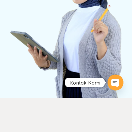
Kontak Kami
Open
chaty
Keunggulan Kami