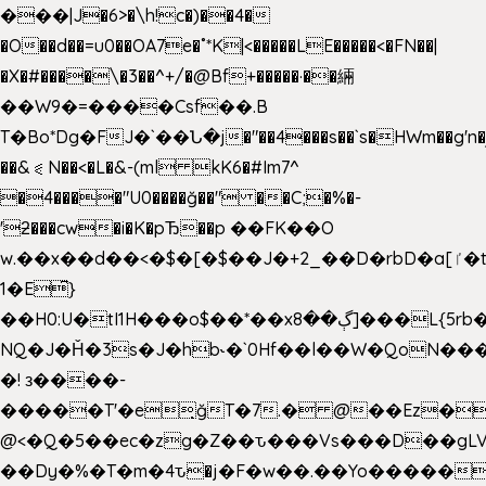
���|J�6>�\h!c�)��4�
�O��d��=u0��OA7e�˚*K
|<�����LE�����<�FN��|
�X�#����\�3��^+/�@Bf+�����·��緉
��W9�=����Csf��.B
T�Bo*Dg�FJ�`��Ն�j�"��4���s��`s�HWm��g'n�ږ�Ht�!
��&⪗N��<�L�&-(ml kK6�#Im7^
�4����"U0����ğ��" ��C;�%�-
'ƻ���cw�i�K�pЂ��p ��FK��O
w.��x��d��<�$�[�$��J�+2_��D�rbD�a[ٵ�t9?
1�E͆}
��H0:U�tI1H���o$��*��xڳ��8]���L{5rb�����b
NQ�J�Ȟ�3s�J�hb˞�`0Hf��l��W�QoN�
�! з����-
�����T'�e͉ğT�7.� @��Ez�
@<�Q�5��ec�zg�Z��ԏ���Vs���D��gLV
��Dy�%�T�m�4ԏ�j�F�w��.��Yo�����