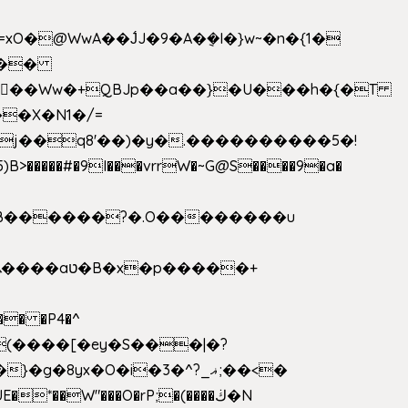
>�����#�9I���vrrW�~G@S����9�a�
�B������?�.O��������u
�� �P4�^
8yx�O�i�3�^?_ޣ;��<�
*��W"���O�rP;�(����ڬ�N