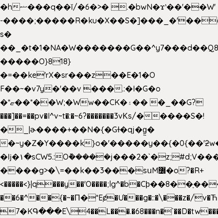
�hޟ���q��ĭ/�6�>� .�bwN�ϫˋ��'��W'
-����;�����R�ku�X��S�]���_�'��
s�
��_�t�1�NA�W�������G��^y7���d��Q8
�����O}818}
�=��ke'rX�sr���z��E�1�O
F��~�v7y�'��v ���.:�I�G�o
�*ޏ��*��W;�Ww��CK�۽�� �_��G?
���]��=��pv�I^v~t�:�~6?�������3vΚs/�����S�!
�_|ɚ����+��N�{�Gɫ�qj�g͖�
�~y�Z�Y����k}o�'�����y��{�0{��'ƻw��"��ɷ���]7x��w�b
�ǉ�۱�sCW5.:O݉�����j���2�`�z;#d;V��
����g>�\=��k��3���sսM߼�o?�R+
<�����<}|q���y��'O����;lg^�b�Cϸ��8��ָ�
��6�^��{�~�Π�*Eȼ�
Ư���g�::�\���z�/v
7�KԳ���E\4��L���.�68���n�`��D�tw��