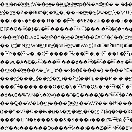
��n�;W����yzp�%�Aá8� � �$��
�(�Ƶ��Bu#�)�1Q�,`��H��2w� \�\4U{
��b��<�S��� R�"�`�$r�9E2�ZJɾ���i�
DRʢ�O��}�?������+ ��� ��(�h�q
<��iY�DLvb0l�P�^��Oʔ��CX۝`�;`��)b���'�p�&v5(� �_ ��g�ӯ_ C���s�����K���n
��н��N;W6����jo�%w��Wo"�x�D��?��^�}�5�
�^��w�c�C����z���;�+��1`�p�
��wu�A�E�ޥ������ǿ������m��d�C��9��e�D��1�2�/��H�T �)�+�J{��8�{�z=�09�{���Q
�k����A�_V'_`#�!�xjo�8����} ����^E|��� ��J���x�Y�ݜ�}I�i�;CL}%�.�a
���������)��?��򥞾y���M� � ��
�������:���O�Q�\�71�Q&�7�`��
�6�uū�%`V.N�\�XW)���*�G����/̨��?
���Q��W�L�����[��W/?��I�凷�����
((��"i�v7�O��iw�y�s��x�{� Z}$g�>��ݳO��]��[�3d��_oަi�j��|�����3�+.�?'��g����.y��s��u��m��!
���1�L[N�E���&��&�S���n���Z% @p
�;Y��;������Oo���>��;���Z�M�E