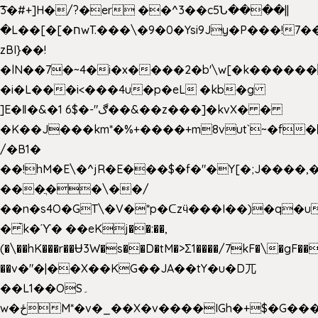
͞3�#+]H�/?�er ��^3��c5Ն����||
�L��[�[�חwT.���\�9�0�Ysi9Jy�P���!7���,�>�P�z�k��-
zBI}��!
�lN��7�~4�i�x����2�b'\w[�k����
�i�L���i<���4u�p�eL �kb�g
]E�ǁ�&�1 6$�-"ڰ��&��z���]�kvX� �
�K��J���km*�%+����+m8vut`~�f�޶CF
/�B1�
��!hM�E\�^jR�E���$�f�"�Y[�;J����,
���ֲ��\��/
��n�s4O�GT\�V�*p�ᑕzӵ���I��)�q�u
� ̀k�ϓ� ��eKj��:��,
(�\��hK���r��Ʉ3W�s��D�tM�>Ʃ1����/7kF�\�gF
��v�"�|��X��KG��JA��tY�u�D兀
��L1��OS۔
w�ځM*�v�_��X�v����IGh�+$�G���]e�`�I�n��YzeU('Lr�2���l�Tnx��hm�B��,�,�E��_��ֲ