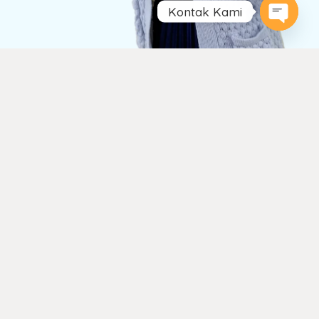
Kontak Kami
Open
chaty
Keunggulan Kami
Teknisi Berpengalaman
Teknisi berpengalaman lebih dari 8 tahun