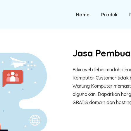
Home
Produk
Jasa Pembuat
Bikin web lebih mudah de
Komputer. Customer tidak 
Warung Komputer memastika
digunakan. Dapatkan harg
GRATIS domain dan hostin