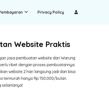
Pembayaran
Privacy Policy
an Website Praktis
ngan jasa pembuatan website dari Warung
perlu ribet dengan proses pembuatannya.
n website 2 hari langsung jadi dan bisa
a termurah hanya Rp 150.000/bulan.
g selamanya!