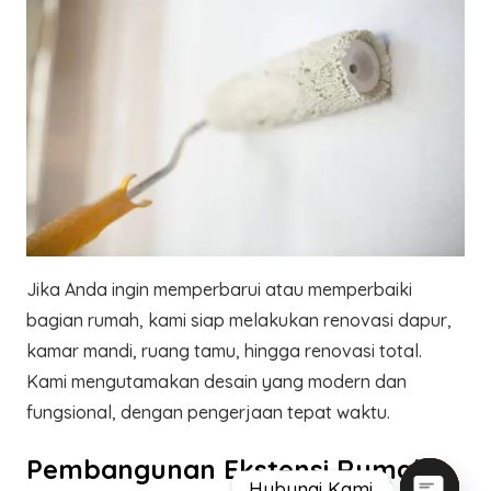
Jika Anda ingin memperbarui atau memperbaiki
bagian rumah, kami siap melakukan renovasi dapur,
kamar mandi, ruang tamu, hingga renovasi total.
Kami mengutamakan desain yang modern dan
fungsional, dengan pengerjaan tepat waktu.
Pembangunan Ekstensi Rumah
Hubungi Kami
Kontak Kami