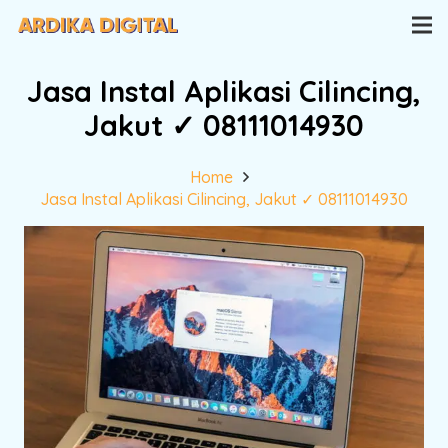
Jasa Instal Aplikasi Cilincing,
Jakut ✓ 08111014930
Home
Jasa Instal Aplikasi Cilincing, Jakut ✓ 08111014930