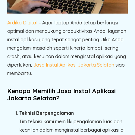
Ardika Digital
– Agar laptop Anda tetap berfungsi
optimal dan mendukung produktivitas Anda, layanan
instal aplikasi yang tepat sangat penting. Jika Anda
mengalami masalah seperti kinerja lambat, sering
crash, atau kesulitan dalam menginstal aplikasi yang
diperlukan,
Jasa Instal Aplikasi Jakarta Selatan
siap
membantu.
Kenapa Memilih Jasa Instal Aplikasi
Jakarta Selatan?
Teknisi Berpengalaman
Tim teknisi kami memiliki pengalaman luas dan
keahlian dalam menginstal berbagai aplikasi di