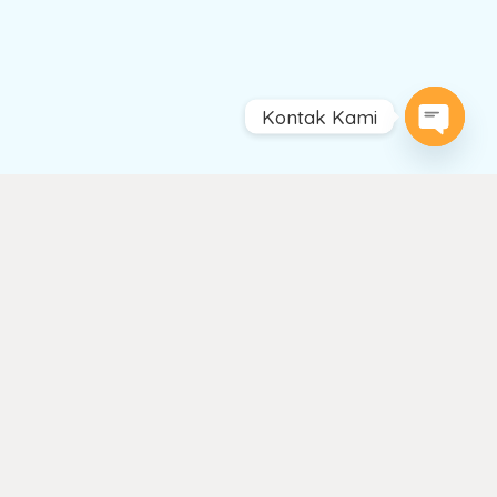
Kontak Kami
Open
chaty