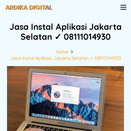
Jasa Instal Aplikasi Jakarta
Selatan ✓ 08111014930
Home
Jasa Instal Aplikasi Jakarta Selatan ✓ 08111014930