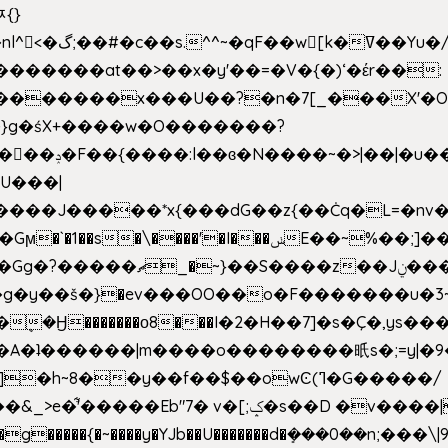
ﾹ{}
�m|n_g����o���p�|
'#�������at��>��x�y'��=�V�{�)ʻ�έr��:
�U���|
�����*x{���dG��z{��Ċq�L=�nv���?��"�O
|sܼ{��Źd��Gw�����n~
�g�y��š�}�ev���OO��o�F�������u�3~
�η�A�ʇ������|m����o��������㫝s�;=y|
~8��y��f��$��owϾ(ߣ�G�����/
[;ݤ�s��D �v����|h���ŝ�Ѽ��zלt?