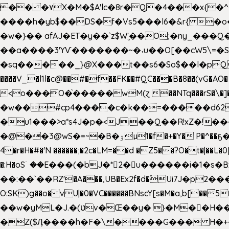
�� �۷X�M�$A'lc�8r�Q�4���x{�
����h�yb$��DS�f�Vs5���l6�&r{ 
�w�}�� afAJ�ET�y��`z$W'̮��O;�ny_�
��a����3'YѴ�������~�˖u��O[��cW5\=�SI�
�sq�����_}@X���t��s6�So$��l�pQ���T
����V_�l1l�c@��#�f��FK��#QC���B�8��(vG�AO� E�n�J!@e40�� �O.��̍-˕���P�'�a
<o���O�֙�����wM(ɀ ��NTq���rS�\�]�x+?�
�w��#cp4����c�k��=�����d62�7
�u1���>a*s4J�p�<Ji��Q��R!xZ�!��
�@��3@wS�=~�B�ۊµ1�f�+�Y� P�^��ҕ�Tە�iV�~�zhN��b�Xs �>�\�[���6ʋ�i #�e:m�*+aMq��C� ��.+@"��"����+�tϾc
4�r�H�#�'N ������;�2c�LM=��d �Z5��?O�t�|��L�
�:H�oSۤ ��E���(�bJ�*2�u������i�1�
��:��`��RZ'�A���,UB�Ex2f�d�֠Ui7J�p2�
O:SK)g��o� vU|�0�VC������BNscY[s�M�a,b[
��w�yML�J.�(טv�Œ��y� }�M��H���x����O+}�4|VtPݙ��CC�Q���/�\F�ڴ= $;`j!
�Z($Ӆ����h�F�\����G��� H�+�