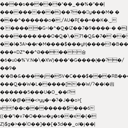
����s�����*��_��%�"��|
���������)��?��򥞾y���M� �
���^������o�;/AU�R[��×��K�._
�`�����G~I�^�Q�IZ��7�9����-� �|
�������:���O�Q�\�71�Q&�7�`�
��l�3A>��r�M����$���yҢ����1�B��
���+DZ^��^Ə����슝
�6�uū�%`V.N�\�XW)���*�G����/̨��?�/
��9�
�'�B�&����j�5V�C���$���RB��
���Q��W�L�����[��W/?��I�凷
������5���U�O_��I?
��X�@��<>yy�~�?�J��o>[
x:f��c�������$���6
((��"i�v7�O��iw�y�s��x�{�
Z}$g�>��ݳO��]��[�3d��_oަi�j��|