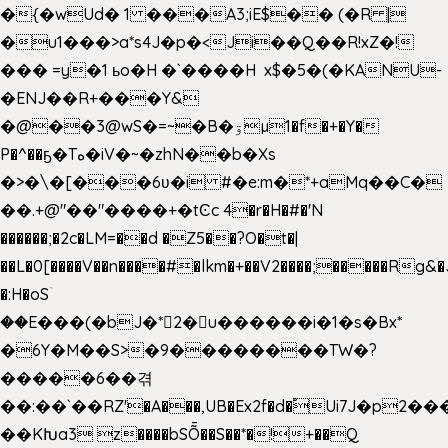
�{�wUd� 1 ���A3;iE$�� (�R |
�u1���>a*s4J�p�<Ji��Q��R!xZ�!
��� =y�1 ьo�H �`����H x$�5�(�KANU-
�ENJ��R+���Y&
�@��3@wS�=~�B�ۊµ1�f�+�Y�
P�^��ҕ�Tە�iV�~�zhN��b�Xs
�>�\�[���6ʋ�i #�e:m�*+aMq��C�
��.+@"��"����+�tϾc 4�r�H�#�'N
������;�2c�LM=��d �Z5��?O�t�|
��L�0[����V��n����#�lkm�+��V2����;�����Rg&�
�:H�oSۤ
��E���(�bJ�*2�u������i�1�s�Bx*
�6Y�M��S>�9��������TW�?
�����6��겪
��:��`��RZ'�A���,UB�Ex2f�d�֠Ui7J�p2
��KԽa3 z����bSȬ��S��*�!+��Q