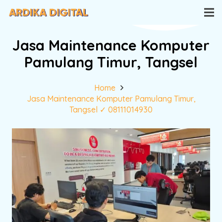
Jasa Maintenance Komputer
Pamulang Timur, Tangsel
Home
Jasa Maintenance Komputer Pamulang Timur,
Tangsel ✓ 08111014930