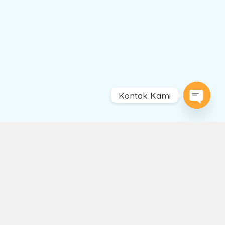
Kontak Kami
Open
chaty