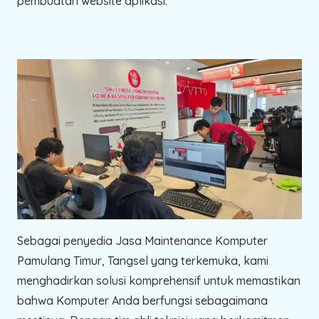
pembuatan website aplikasi.
Sebagai penyedia Jasa Maintenance Komputer
Pamulang Timur, Tangsel yang terkemuka, kami
menghadirkan solusi komprehensif untuk memastikan
bahwa Komputer Anda berfungsi sebagaimana