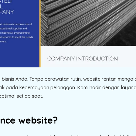
g bisnis Anda. Tanpa perawatan rutin, website rentan menga
ak pada kepercayaan pelanggan. Kami hadir dengan layan
ptimal setiap saat.
ance website?