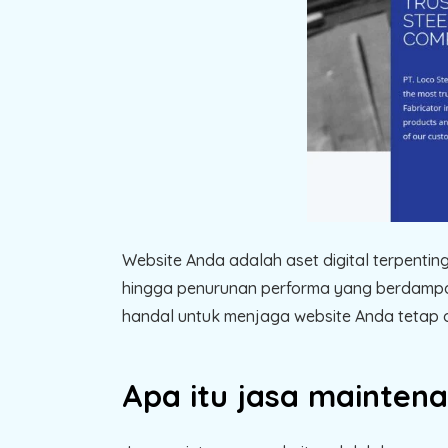
Website Anda adalah aset digital terpentin
hingga penurunan performa yang berdamp
handal untuk menjaga website Anda tetap o
Apa itu jasa mainten