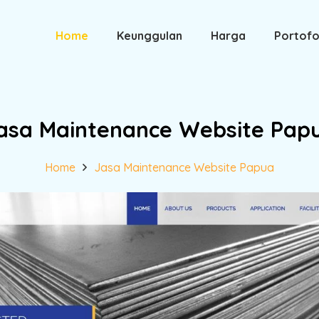
Home
Keunggulan
Harga
Portofo
asa Maintenance Website Pap
Home
Jasa Maintenance Website Papua