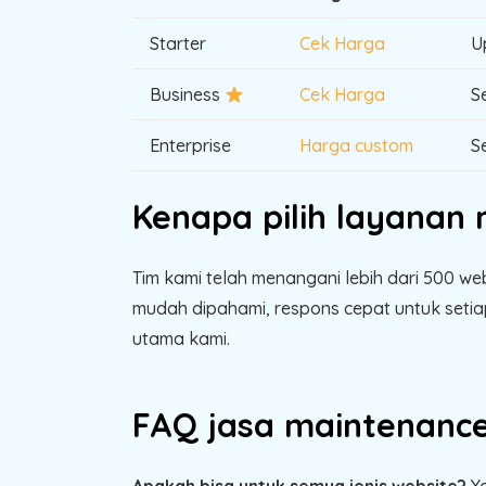
Starter
Cek Harga
U
Business
Cek Harga
S
Enterprise
Harga custom
S
Kenapa pilih layanan
Tim kami telah menangani lebih dari 500 w
mudah dipahami, respons cepat untuk setia
utama kami.
FAQ jasa maintenance
Apakah bisa untuk semua jenis website?
Ya