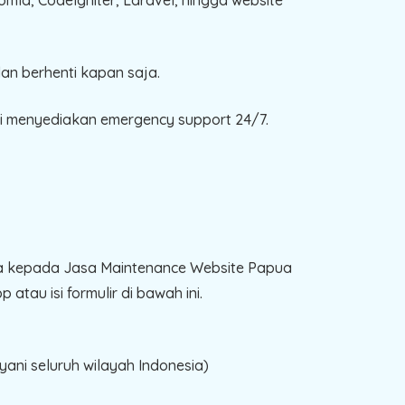
an berhenti kapan saja.
mi menyediakan emergency support 24/7.
da kepada Jasa Maintenance Website Papua
tau isi formulir di bawah ini.
ani seluruh wilayah Indonesia)