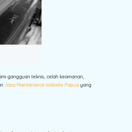
lami gangguan teknis, celah keamanan,
an
Jasa Maintenance Website Papua
yang