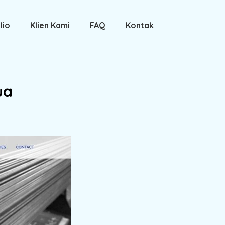
lio
Klien Kami
FAQ
Kontak
ua