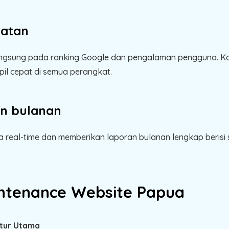
patan
angsung pada ranking Google dan pengalaman pengguna. Ka
il cepat di semua perangkat.
an bulanan
 real-time dan memberikan laporan bulanan lengkap berisi
.
intenance Website Papua
itur Utama