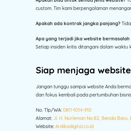
custom. Tim kami berpengalaman menangani 
Apakah ada kontrak jangka panjang?
Tida
Apa yang terjadi jika website bermasalah d
Setiap insiden kritis ditangani dalam waktu 
Siap menjaga website
Jangan tunggu sampai website Anda berma
dan fokus kembali pada pertumbuhan bisnis A
No. Tlp/WA:
0811-1014-910
Alamat:
Jl. H. Nurleman No.82, Benda Baru,
Website:
Ardikadigital.co.id