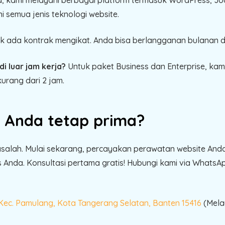
semua jenis teknologi website.
k ada kontrak mengikat. Anda bisa berlangganan bulanan d
i luar jam kerja?
Untuk paket Business dan Enterprise, ka
kurang dari 2 jam.
 Anda tetap prima?
salah. Mulai sekarang, percayakan perawatan website An
nda. Konsultasi pertama gratis! Hubungi kami via WhatsApp a
 Kec. Pamulang, Kota Tangerang Selatan, Banten 15416
(Melay