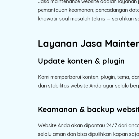
Jasa maintenance website adalah layanan p
pemantauan keamanan; pencadangan data (b
khawatir soal masalah teknis — serahkan 
Layanan Jasa Mainte
Update konten & plugin
Kami memperbarui konten, plugin, tema, da
dan stabilitas website Anda agar selalu berj
Keamanan & backup websi
Website Anda akan dipantau 24/7 dari ancam
selalu aman dan bisa dipulihkan kapan saja