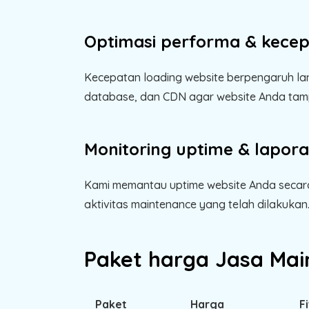
Optimasi performa & kece
Kecepatan loading website berpengaruh l
database, dan CDN agar website Anda tamp
Monitoring uptime & lapor
Kami memantau uptime website Anda secara
aktivitas maintenance yang telah dilakukan
Paket harga Jasa Ma
Paket
Harga
F