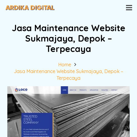
Jasa Maintenance Website
Sukmajaya, Depok –
Terpecaya
Home
Jasa Maintenance Website Sukmajaya, Depok –
Terpecaya