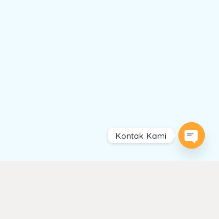
Kontak Kami
Open
chaty