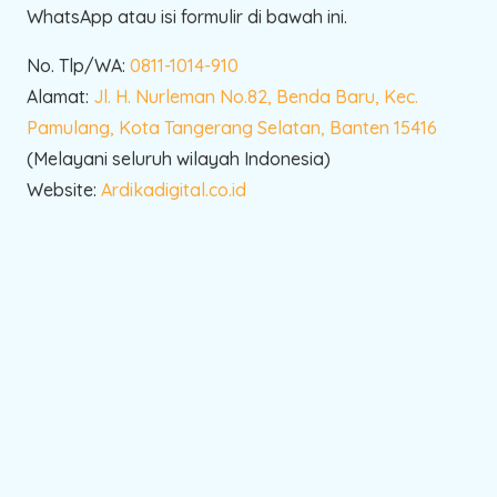
WhatsApp atau isi formulir di bawah ini.
No. Tlp/WA:
0811-1014-910
Alamat:
Jl. H. Nurleman No.82, Benda Baru, Kec.
Pamulang, Kota Tangerang Selatan, Banten 15416
(Melayani seluruh wilayah Indonesia)
Website:
Ardikadigital.co.id