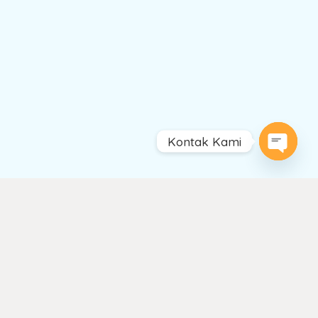
Kontak Kami
Open
chaty