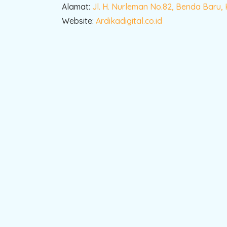
Alamat:
Jl. H. Nurleman No.82, Benda Baru,
Website:
Ardikadigital.co.id