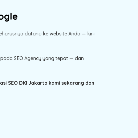
ogle
seharusnya datang ke website Anda — kini
 kepada SEO Agency yang tepat — dan
masi SEO DKI Jakarta kami sekarang dan