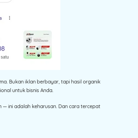
a. Bukan iklan berbayar, tapi hasil organik
ional untuk bisnis Anda.
n — ini adalah keharusan. Dan cara tercepat