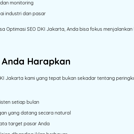
 dan monitoring
 industri dan pasar
Optimasi SEO DKI Jakarta, Anda bisa fokus menjalankan bi
a Anda Harapkan
I Jakarta kami yang tepat bukan sekadar tentang peringkat
isten setiap bulan
gan yang datang secara natural
ata target pasar Anda