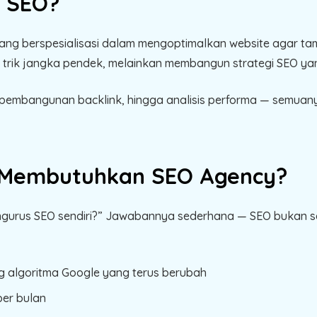
i SEO?
ang berspesialisasi dalam mengoptimalkan website agar tampi
trik jangka pendek, melainkan membangun strategi SEO yan
e, pembangunan backlink, hingga analisis performa — semuan
 Membutuhkan SEO Agency?
ngurus SEO sendiri?” Jawabannya sederhana — SEO bukan 
 algoritma Google yang terus berubah
per bulan