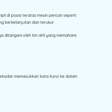
l di posisi teratas mesin pencari seperti
g berkelanjutan dan terukur.
ya ditangani oleh tim ahli yang memahami
sekadar memasukkan kata kunci ke dalam