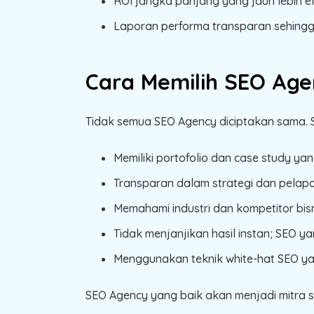
ROI jangka panjang yang jauh lebih ef
Laporan performa transparan sehingg
Cara Memilih SEO Age
Tidak semua SEO Agency diciptakan sama. S
Memiliki portofolio dan case study yang
Transparan dalam strategi dan pelapo
Memahami industri dan kompetitor bis
Tidak menjanjikan hasil instan; SEO y
Menggunakan teknik white-hat SEO y
SEO Agency yang baik akan menjadi mitra 