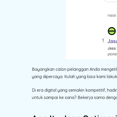
Bayangkan calon pelanggan Anda mengetik se
yang dipercaya. Itulah yang bisa kami lak
Di era digital yang semakin kompetitif, ha
untuk sampai ke sana? Bekerja sama deng