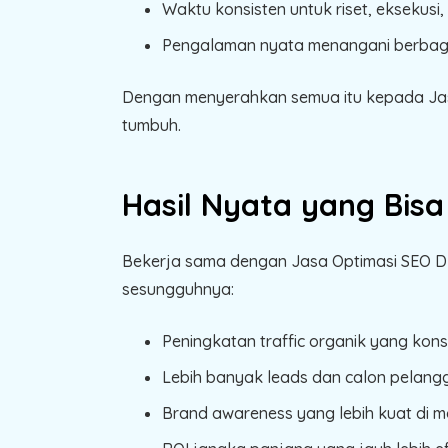
Waktu konsisten untuk riset, eksekusi,
Pengalaman nyata menangani berbagai
Dengan menyerahkan semua itu kepada Jasa 
tumbuh.
Hasil Nyata yang Bis
Bekerja sama dengan Jasa Optimasi SEO DK
sesungguhnya:
Peningkatan traffic organik yang kons
Lebih banyak leads dan calon pelang
Brand awareness yang lebih kuat di m