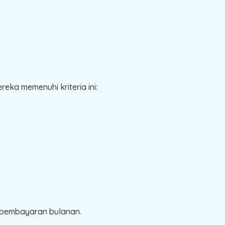
ka memenuhi kriteria ini:
a pembayaran bulanan.