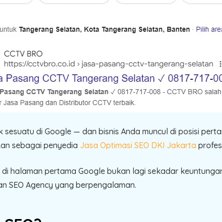
suatu di Google — dan bisnis Anda muncul di posisi pertam
ukan sebagai penyedia
Jasa Optimasi SEO DKI Jakarta
profes
dir di halaman pertama Google bukan lagi sekadar keuntunga
an SEO Agency yang berpengalaman.