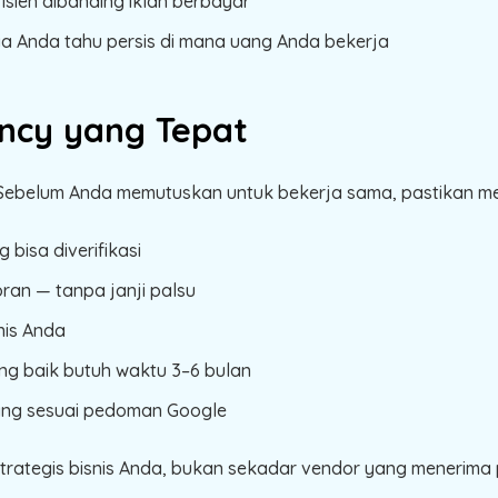
isien dibanding iklan berbayar
a Anda tahu persis di mana uang Anda bekerja
ncy yang Tepat
ebelum Anda memutuskan untuk bekerja sama, pastikan mere
 bisa diverifikasi
ran — tanpa janji palsu
nis Anda
ang baik butuh waktu 3–6 bulan
ang sesuai pedoman Google
strategis bisnis Anda, bukan sekadar vendor yang menerim