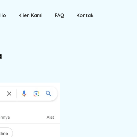
lio
Klien Kami
FAQ
Kontak
a