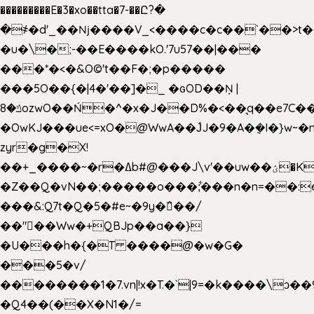
���������E�3�xo��tta�7-��Ը?�
�
҂�d'_��ǋ����V_<����c�c��`��>t�
�u�\�;-��E����kO.'7u57��|���
���*�<�&O©'t��F�;�p�����
���5O��{�|4�'��]�_ �ԍOD��Ņ |
ݿ�8ozwO��Ń�^�x�J��D%�<��͉q��e7C��q�ȝNמ��t'h������hǛ���<�NN޸|
�OwKJ���ue<=xO�@WwA��J́J�9�A�݈�I�}w~�
zyr�g�X!
��+_����~�r�ߡb#@���J\v'��uw��ؽ�Ko�d4�۵��v�t.���݁w����}_}9��ĭ��
�Z��Q�vN��;�����o���;͋���n�n=��:e:�݋'�3:�_
���&:Q7t�Q�5�#e~�9y�݅󈽻��/
��"��Ww�+QBJp��a��}
�U���h�{�T ����@�w�G�
���5�v/
��������1�7.vn|!x�T.�`|9=�k����\ͻ��ߏ��9B'|
�Q4��(��X�N1�/=