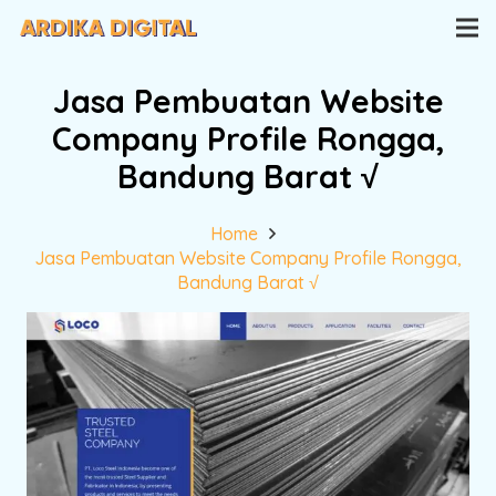
Jasa Pembuatan Website
Company Profile Rongga,
Bandung Barat √
Home
Jasa Pembuatan Website Company Profile Rongga,
Bandung Barat √