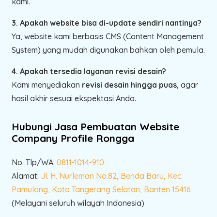
kami.
3. Apakah website bisa di-update sendiri nantinya?
Ya, website kami berbasis CMS (Content Management
System) yang mudah digunakan bahkan oleh pemula.
4. Apakah tersedia layanan revisi desain?
Kami menyediakan
revisi desain hingga puas
, agar
hasil akhir sesuai ekspektasi Anda.
Hubungi Jasa Pembuatan Website
Company Profile Rongga
No. Tlp/WA:
0811-1014-910
Alamat:
Jl. H. Nurleman No.82, Benda Baru, Kec.
Pamulang, Kota Tangerang Selatan, Banten 15416
(Melayani seluruh wilayah Indonesia)