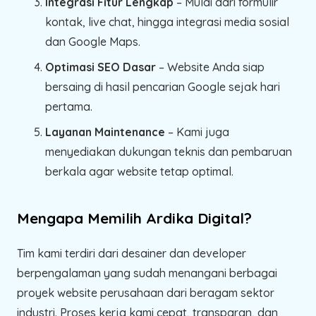
Integrasi Fitur Lengkap
– Mulai dari formulir
kontak, live chat, hingga integrasi media sosial
dan Google Maps.
Optimasi SEO Dasar
– Website Anda siap
bersaing di hasil pencarian Google sejak hari
pertama.
Layanan Maintenance
– Kami juga
menyediakan dukungan teknis dan pembaruan
berkala agar website tetap optimal.
Mengapa Memilih Ardika Digital?
Tim kami terdiri dari desainer dan developer
berpengalaman yang sudah menangani berbagai
proyek website perusahaan dari beragam sektor
industri. Proses kerja kami cepat, transparan, dan