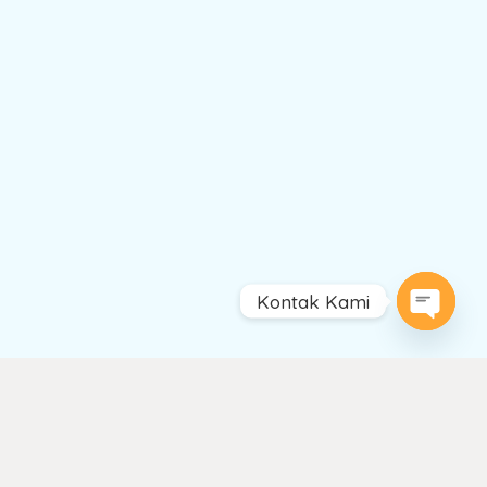
Kontak Kami
Open
chaty