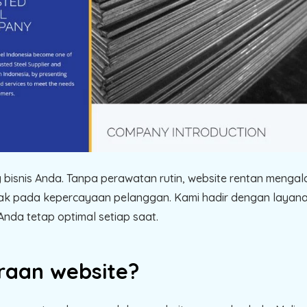
g bisnis Anda. Tanpa perawatan rutin, website rentan menga
ak pada kepercayaan pelanggan. Kami hadir dengan layan
nda tetap optimal setiap saat.
araan website?