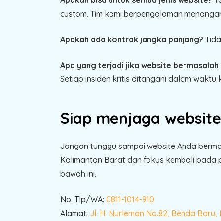
custom. Tim kami berpengalaman menangani 
Apakah ada kontrak jangka panjang?
Tida
Apa yang terjadi jika website bermasalah d
Setiap insiden kritis ditangani dalam waktu 
Siap menjaga website
Jangan tunggu sampai website Anda berma
Kalimantan Barat dan fokus kembali pada pe
bawah ini.
No. Tlp/WA:
0811-1014-910
Alamat:
Jl. H. Nurleman No.82, Benda Baru,