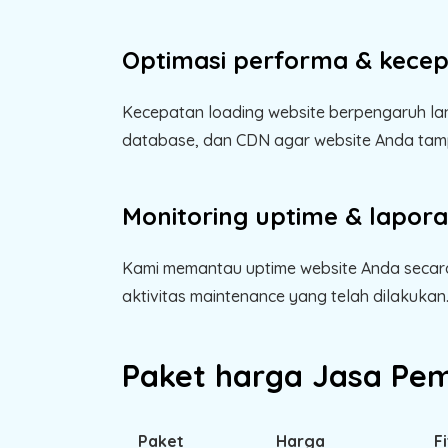
Optimasi performa & kece
Kecepatan loading website berpengaruh l
database, dan CDN agar website Anda tamp
Monitoring uptime & lapor
Kami memantau uptime website Anda secara
aktivitas maintenance yang telah dilakukan
Paket harga Jasa Pem
Paket
Harga
F