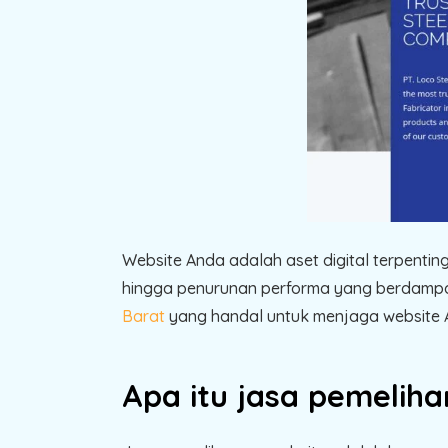
Website Anda adalah aset digital terpentin
hingga penurunan performa yang berdamp
Barat
yang handal untuk menjaga website A
Apa itu jasa pemelih