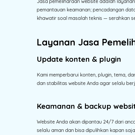
Jasa pemeliharaan website adalah layanan 
pemantauan keamanan; pencadangan data (b
khawatir soal masalah teknis — serahkan 
Layanan Jasa Pemeli
Update konten & plugin
Kami memperbarui konten, plugin, tema, da
dan stabilitas website Anda agar selalu berj
Keamanan & backup websi
Website Anda akan dipantau 24/7 dari ancam
selalu aman dan bisa dipulihkan kapan saja