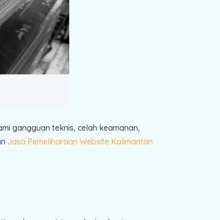
lami gangguan teknis, celah keamanan,
an
Jasa Pemeliharaan Website Kalimantan