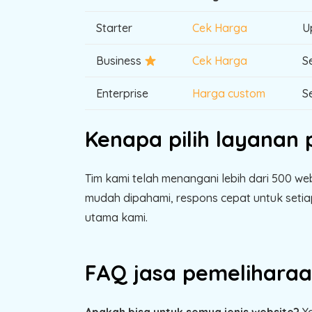
Starter
Cek Harga
U
Business
Cek Harga
S
Enterprise
Harga custom
S
Kenapa pilih layanan
Tim kami telah menangani lebih dari 500 w
mudah dipahami, respons cepat untuk setia
utama kami.
FAQ jasa pemeliharaa
Apakah bisa untuk semua jenis website?
Ya