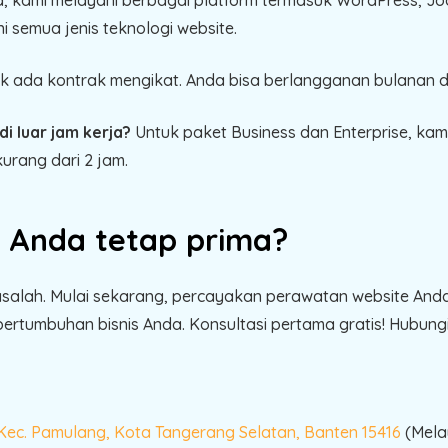
semua jenis teknologi website.
k ada kontrak mengikat. Anda bisa berlangganan bulanan d
i luar jam kerja?
Untuk paket Business dan Enterprise, ka
kurang dari 2 jam.
 Anda tetap prima?
salah. Mulai sekarang, percayakan perawatan website And
rtumbuhan bisnis Anda. Konsultasi pertama gratis! Hubungi k
 Kec. Pamulang, Kota Tangerang Selatan, Banten 15416
(Melay