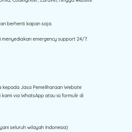
an berhenti kapan saja.
mi menyediakan emergency support 24/7.
a kepada Jasa Pemeliharaan Website
ami via WhatsApp atau isi formulir di
ani seluruh wilayah Indonesia)