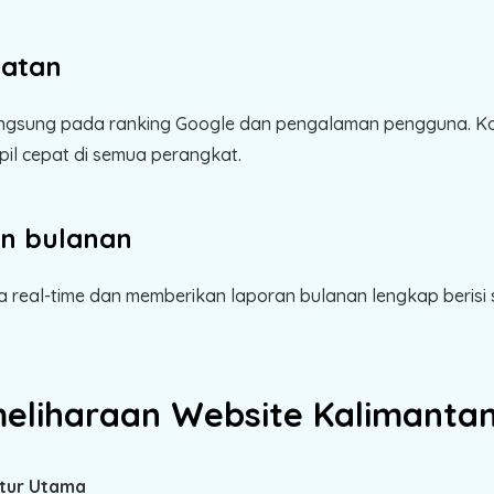
patan
angsung pada ranking Google dan pengalaman pengguna. Ka
il cepat di semua perangkat.
an bulanan
 real-time dan memberikan laporan bulanan lengkap berisi
.
eliharaan Website Kalimantan
itur Utama