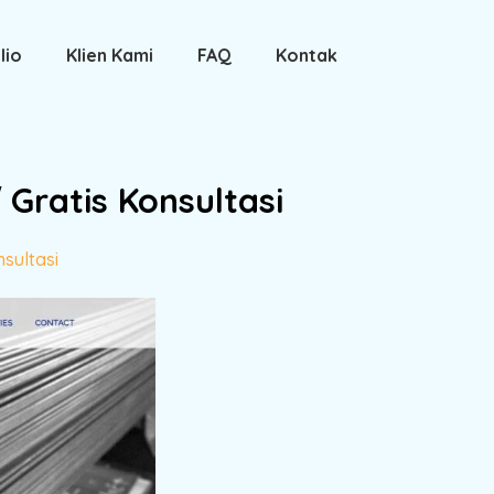
lio
Klien Kami
FAQ
Kontak
Gratis Konsultasi
sultasi