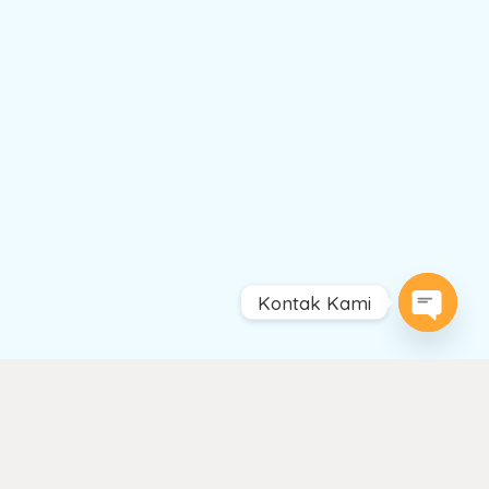
Kontak Kami
Open
chaty