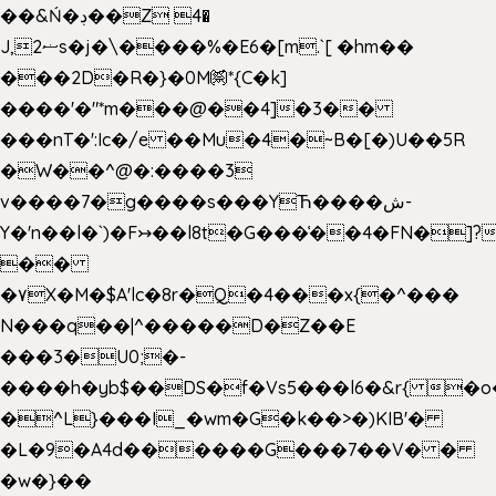
��&Ń�ڊ��Z 4�
J,ޟ2s�j�\����%�E6�[m.`[ �hm��
���2D�R�}�0M㉀*{C�k]
��
��'�"*m���@��4]�3��
���nT�':Ic�/e ��Mu�4�~B�[�)U��5R
�W��^@�:����3
v����7�g����s���YЋ����ش-
Y�'n��l�`)�F↣��l8t�G���͑��4�FN�]?
��
�۷X�M�$A'lc�8r�Q�4���x{�^���
N���q��|^�����D�Z��E
���3�U0;�-
����h�yb$��DS�f�Vs5���l6�&r{ �o
�^L}���I_�wm�G�k��>�)KIB'�
�L�9�A4d������G���7��V� �
�w�}��