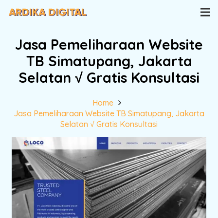
Jasa Pemeliharaan Website
TB Simatupang, Jakarta
Selatan √ Gratis Konsultasi
Home
Jasa Pemeliharaan Website TB Simatupang, Jakarta
Selatan √ Gratis Konsultasi