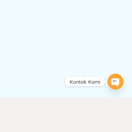
Kontak Kami
Open
chaty