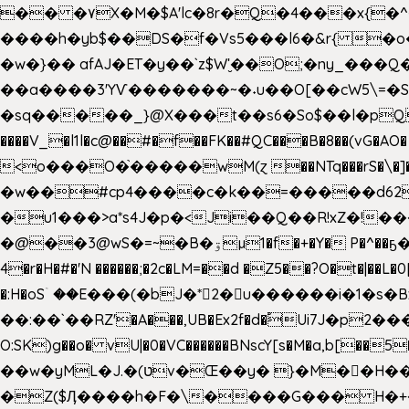
�� �۷X�M�$A'lc�8r�Q�4���x{�
����h�yb$��DS�f�Vs5���l6�&r{ 
�w�}�� afAJ�ET�y��`z$W'̮��O;�ny_�
��a����3'YѴ�������~�˖u��O[��cW5\=�SI�
�sq�����_}@X���t��s6�So$��l�pQ���T
����V_�l1l�c@��#�f��FK��#QC���B�8��(vG�AO� E�n�J!@e40�� �O.��̍-˕���P�'�a
<o���O�֙�����wM(ɀ ��NTq���rS�\�]�x+?�
�w��#cp4����c�k��=�����d62�7
�u1���>a*s4J�p�<Ji��Q��R!xZ�!��
�@��3@wS�=~�B�ۊµ1�f�+�Y� P�^��ҕ�Tە�iV�~�zhN��b�Xs �>�\�[���6ʋ�i #�e:m�*+aMq��C� ��.+@"��"����+�tϾc
4�r�H�#�'N ������;�2c�LM=��d �Z5��?O�t�|��L�
�:H�oSۤ ��E���(�bJ�*2�u������i�1�
��:��`��RZ'�A���,UB�Ex2f�d�֠Ui7J�p2�
O:SK)g��o� vU|�0�VC������BNscY[s�M�a,b[
��w�yML�J.�(טv�Œ��y� }�M��H���x����O+}�4|VtPݙ��CC�Q���/�\F�ڴ= $;`j!
�Z($Ӆ����h�F�\����G��� H�+�