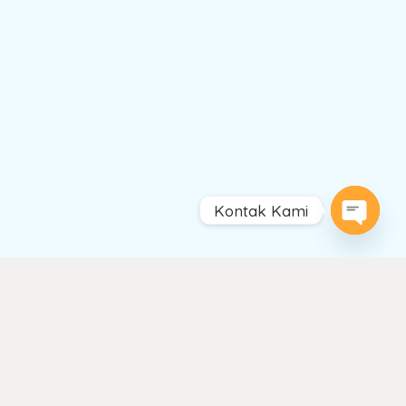
Kontak Kami
Open
chaty