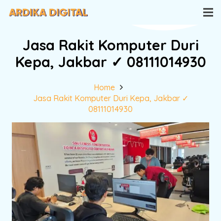
Jasa Rakit Komputer Duri
Kepa, Jakbar ✓ 08111014930
Home
Jasa Rakit Komputer Duri Kepa, Jakbar ✓
08111014930