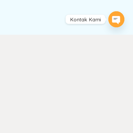
Kontak Kami
Open
chaty