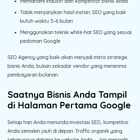
Memahami industri dan kompetitor bisnis Anda
Tidak menjanjikan hasil instan; SEO yang baik
butuh waktu 3–6 bulan
Menggunakan teknik white-hat SEO yang sesuai
pedoman Google
SEO Agency yang baik akan menjadi mitra strategis
bisnis Anda, bukan sekadar vendor yang menerima
pembayaran bulanan.
Saatnya Bisnis Anda Tampil
di Halaman Pertama Google
Setiap hari Anda menunda investasi SEO, kompetitor
Anda semakin jauh di depan. Traffic organik yang
seharusnya datang ke website Anda — kini mengalir