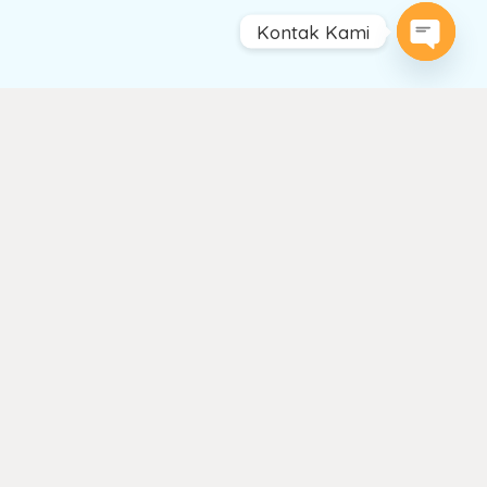
Kontak Kami
Open
chaty