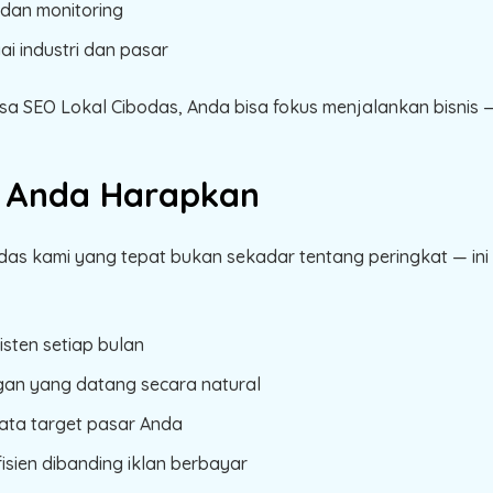
 dan monitoring
 industri dan pasar
SEO Lokal Cibodas, Anda bisa fokus menjalankan bisnis — 
a Anda Harapkan
as kami yang tepat bukan sekadar tentang peringkat — ini
isten setiap bulan
gan yang datang secara natural
ata target pasar Anda
isien dibanding iklan berbayar