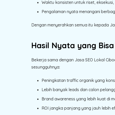
Waktu konsisten untuk riset, eksekusi,
Pengalaman nyata menangani berbagai
Dengan menyerahkan semua itu kepada Jasa 
Hasil Nyata yang Bis
Bekerja sama dengan Jasa SEO Lokal Cibod
sesungguhnya:
Peningkatan traffic organik yang kons
Lebih banyak leads dan calon pelang
Brand awareness yang lebih kuat di m
ROI jangka panjang yang jauh lebih ef