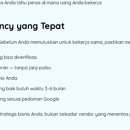
a Anda tahu persis di mana uang Anda bekerja
ncy yang Tepat
ebelum Anda memutuskan untuk bekerja sama, pastikan mere
 bisa diverifikasi
ran — tanpa janji palsu
nis Anda
ang baik butuh waktu 3–6 bulan
ang sesuai pedoman Google
strategis bisnis Anda, bukan sekadar vendor yang menerim