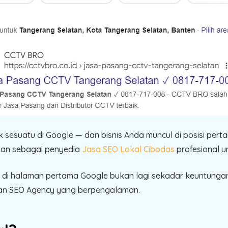
suatu di Google — dan bisnis Anda muncul di posisi pertam
ukan sebagai penyedia
Jasa SEO Lokal Cibodas
profesional un
dir di halaman pertama Google bukan lagi sekadar keuntunga
an SEO Agency yang berpengalaman.