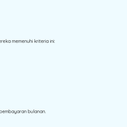
ka memenuhi kriteria ini:
a pembayaran bulanan.