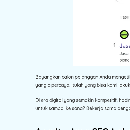
Bayangkan calon pelanggan Anda mengetik se
yang dipercaya. Itulah yang bisa kami lak
Di era digital yang semakin kompetitif, ha
untuk sampai ke sana? Bekerja sama deng