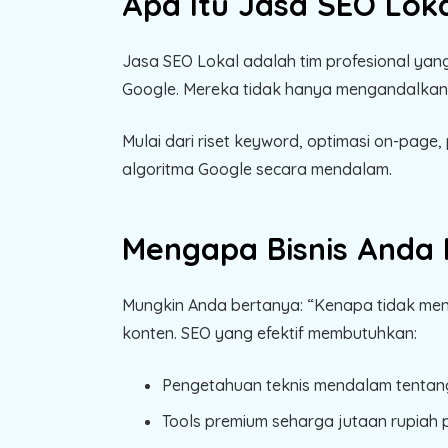
Apa Itu Jasa SEO Lok
Jasa SEO Lokal adalah tim profesional yang
Google. Mereka tidak hanya mengandalkan 
Mulai dari riset keyword, optimasi on-pag
algoritma Google secara mendalam.
Mengapa Bisnis Anda
Mungkin Anda bertanya: “Kenapa tidak me
konten. SEO yang efektif membutuhkan:
Pengetahuan teknis mendalam tentang
Tools premium seharga jutaan rupiah 