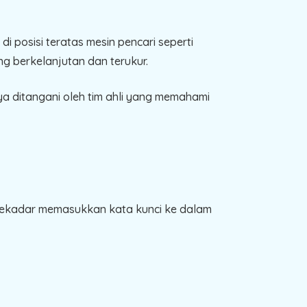
i posisi teratas mesin pencari seperti
g berkelanjutan dan terukur.
ya ditangani oleh tim ahli yang memahami
sekadar memasukkan kata kunci ke dalam