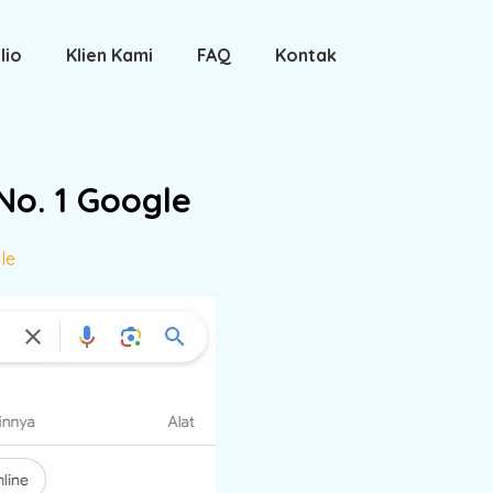
lio
Klien Kami
FAQ
Kontak
No. 1 Google
le