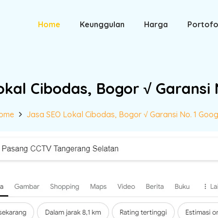
Home
Keunggulan
Harga
Portofo
kal Cibodas, Bogor √ Garansi 
ome
Jasa SEO Lokal Cibodas, Bogor √ Garansi No. 1 Goog