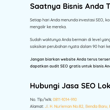
Saatnya Bisnis Anda 
Setiap hari Anda menunda investasi SEO, ko
mengalir ke mereka.
Sudah waktunya Anda bermain di level yang
saksikan perubahan nyata dalam 90 hari k
Jangan biarkan website Anda terus terse
dapatkan audit SEO gratis untuk bisnis An
Hubungi Jasa SEO Lok
No. Tlp/WA:
0811-1014-910
Alamat:
Jl. H. Nurleman No.82, Benda Baru,