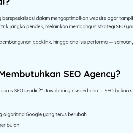
al?
 berspesialisasi dalam mengoptimalkan website agar tampil d
trik jangka pendek, melainkan membangun strategi SEO yan
e, pembangunan backlink, hingga analisis performa — semuan
 Membutuhkan SEO Agency?
ngurus SEO sendiri?” Jawabannya sederhana — SEO bukan 
 algoritma Google yang terus berubah
per bulan