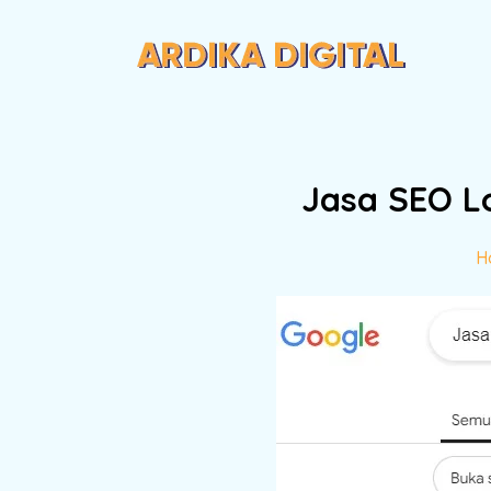
Jasa SEO Lo
H