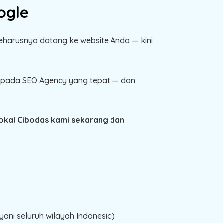
ogle
seharusnya datang ke website Anda — kini
 kepada SEO Agency yang tepat — dan
Lokal Cibodas kami sekarang dan
ani seluruh wilayah Indonesia)