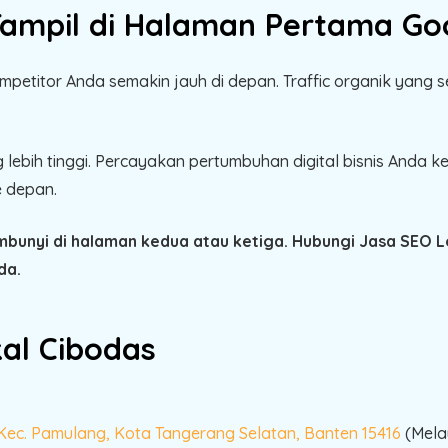
Tampil di Halaman Pertama Go
mpetitor Anda semakin jauh di depan. Traffic organik yang 
 lebih tinggi. Percayakan pertumbuhan digital bisnis Anda
e depan.
mbunyi di halaman kedua atau ketiga. Hubungi Jasa SEO 
da.
al Cibodas
 Kec. Pamulang, Kota Tangerang Selatan, Banten 15416
(Melay