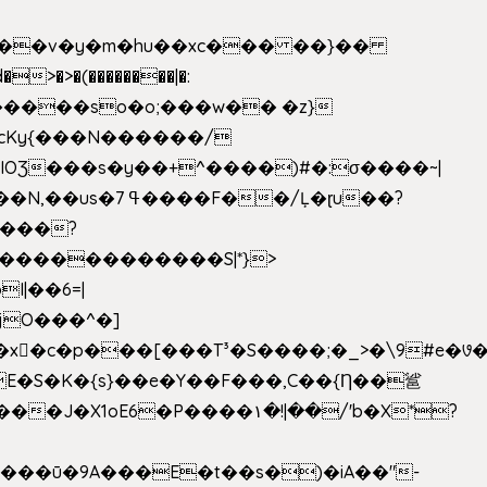
|��v�y�m�hu��xc��� ��}��
w�����so�o;���w�� �z}
OƷ���s�y��+^����)#�:σ����~|
�������������S|*}>
I|��6=|
³�S����;�_>�\9#e�꣗������ɓ<��N�o�C���G�
�J�X1oE6�P����۱�!|��/'b�X*?
����ū�9A���E�t��s�)�iA��"-