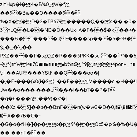
zlYHxp�i�4�B%0W�f
��9�Bњ��O����9�
Ѣ�X��D�2�TB679 �����Q��x.��.�0�
3hLQ�L��ND�Ȫ��Ux-|A�F��$�< ��>�
���&�����J E����sp���5�^R�
옞�_�\,��
PXZ����P�sؼQZ�R���3PKK�sc-*��fP*��6_̦Q���H�hl��a��j��dӤ�ܥ�Ք�7�)S�_3y��@�n-
~f{�YWl4�7O����� ���b%�6^9j�t4po�+_h�
넮 ��AU痓���YՏtF ��Q���aa�|
�,�F~���(x0(i�S_��F��V����cl�~I��
JW��o��� ���J�̖��I��bT��P�T
�q�6���g��9(�<'�|
��Xz;�3]��ͻ��B:nF��n(w�wG�D�݌��\��,0"�
�A��7B�C�-
�G�o�fH�]�p�x�p9*��Oc5�ԗ&�%�U
�� ��nT���