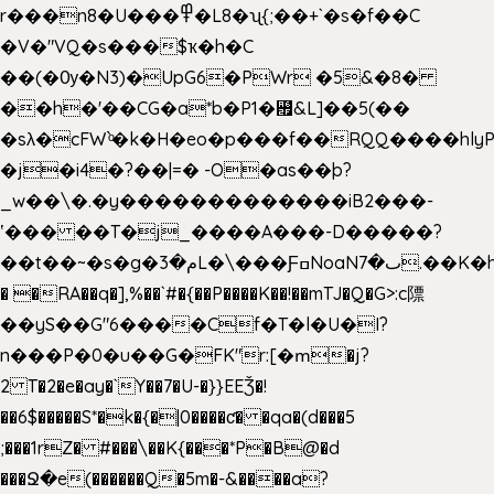
r���n8�U���߾�L8�ʯ{;��+`�s�f��C
�V�"VQ�s���$ҡ�h�C
��(�Ѹ�N3)�UpG6�PWr �5&�8�
��h�'��CG�a*b�P1�꘯&L]��5(��
�sλ�cFW`ͦ�k�H�eo�p���f��RQQ����hlyP8@�CV�*
�j�i4�?��|=� -O�as��þ?
_w��\�.�y�������������iB2���-
ʽ��� ��T�j_����A���-D�����?
��t��~�s�g�م�3L�\���ƑߛNoaNٮ�7.��K�h8K�Ύ���haB��#��>�b�#�f�<��
� �RA��q�],%��`#�{��P����K��!��mTJ�Q�G>:c䧣
��yS��G"6����Cf�T�l�U�I?
n���P�0�u��G�FK"r:[�ՠ�j?
2 T�2�e�ay�`Y��7�U-�}}EEǮ�!
��6$�����S*�k�{�|0����ƈ� �qa�(d���5
;���1rZ� #���\��
K{���*P�B@�d
���Ջ�e(������Q�5m�-&����a?